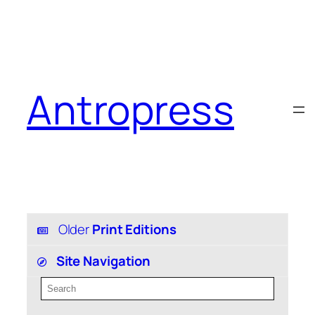
Antropress
Older
Print Editions
Site Navigation
S
e