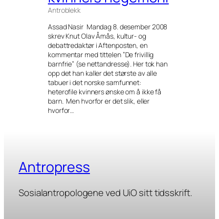
Antroblekk
Assad Nasir Mandag 8. desember 2008
skrev Knut Olav Åmås, kultur- og
debattredaktør i Aftenposten, en
kommentar med tittelen ”De frivillig
barnfrie” (se nettandresse). Her tok han
opp det han kaller det største av alle
tabuer i det norske samfunnet:
heterofile kvinners ønske om å ikke få
barn. Men hvorfor er det slik, eller
hvorfor…
Antropress
Sosialantropologene ved UiO sitt tidsskrift.