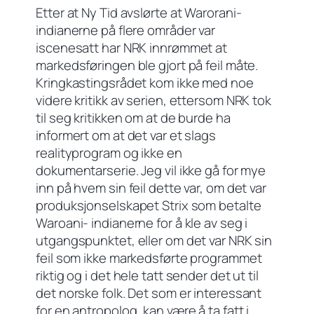
Etter at Ny Tid avslørte at Warorani-
indianerne på flere områder var
iscenesatt har NRK innrømmet at
markedsføringen ble gjort på feil måte.
Kringkastingsrådet kom ikke med noe
videre kritikk av serien, ettersom NRK tok
til seg kritikken om at de burde ha
informert om at det var et slags
realityprogram og ikke en
dokumentarserie. Jeg vil ikke gå for mye
inn på hvem sin feil dette var, om det var
produksjonselskapet Strix som betalte
Waroani- indianerne for å kle av seg i
utgangspunktet, eller om det var NRK sin
feil som ikke markedsførte programmet
riktig og i det hele tatt sender det ut til
det norske folk. Det som er interessant
for en antropolog, kan være å ta fatt i