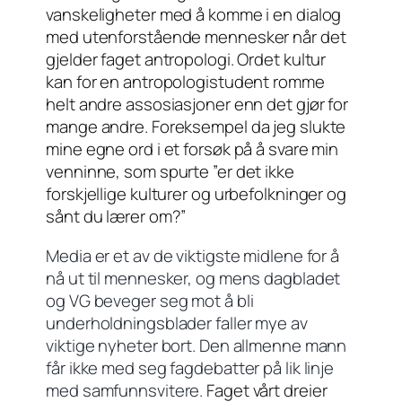
vanskeligheter med å komme i en dialog
med utenforstående mennesker når det
gjelder faget antropologi. Ordet kultur
kan for en antropologistudent romme
helt andre assosiasjoner enn det gjør for
mange andre. Foreksempel da jeg slukte
mine egne ord i et forsøk på å svare min
venninne, som spurte ”er det ikke
forskjellige kulturer og urbefolkninger og
sånt du lærer om?”
Media er et av de viktigste midlene for å
nå ut til mennesker, og mens dagbladet
og VG beveger seg mot å bli
underholdningsblader faller mye av
viktige nyheter bort. Den allmenne mann
får ikke med seg fagdebatter på lik linje
med samfunnsvitere.
Faget vårt dreier