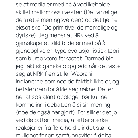
se at media er med på å vedlikeholde
skillet mellom oss i vesten (Det virkelige,
den rette meningsverden) og det fjerne
eksotiske (De primitive, de merkelige og
dyriske). Jeg mener at NRK ved å
gjenskape et slikt bilde er med på å
gjenopplive en type evolusjonistisk teori
som burde være forkastet. Dermed ble
jeg faktisk ganske oppglødd når det viste
seg at NRK fremstiller Waorani-
Indianerne som noe de faktisk ikke er, og
betaler dem for å kle seg nakne. Det er
her at sosialantropologer bør kunne
komme inn i debatten å si sin mening
(noe de også har gjort). For slik er det jo
ved debatter i media, at etter sterke
reaksjoner fra flere hold blir det større
mulighet for en samfunnsviter å delta.