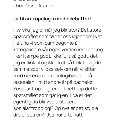
Thea Marie Astrup
Ja til antropologi i mediedebatter!
Hva skal jeg bli når jeg blir stor? Det store
spørsmålet som følger oss igjennom livet.
Helt fra vi som barn begynte å
kategorisere vår egen verden inn i det jeg
liker kjempe godt, ikke fullt så godt, det
jeg er flink til og ikke fullt så flink til, og det
samme spør vi oss selv om når vi sitter
med nesene i antropologibøkene på
lesesalen. I mitt andre år på bachelor
Sosialantropologi er det nettopp dette
spørsmålet som går igjen: Hva er det
egentlig du blir ved å studere
sosialantropologi? Og hva er det studie
dreier seg om? Jeg har ofte hatt