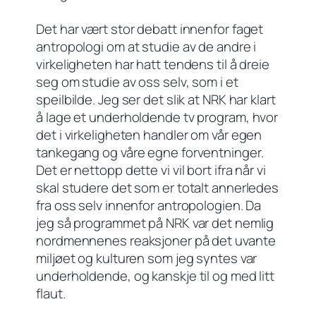
Det har vært stor debatt innenfor faget
antropologi om at studie av de andre i
virkeligheten har hatt tendens til å dreie
seg om studie av oss selv, som i et
speilbilde. Jeg ser det slik at NRK har klart
å lage et underholdende tv program, hvor
det i virkeligheten handler om vår egen
tankegang og våre egne forventninger.
Det er nettopp dette vi vil bort ifra når vi
skal studere det som er totalt annerledes
fra oss selv innenfor antropologien. Da
jeg så programmet på NRK var det nemlig
nordmennenes reaksjoner på det uvante
miljøet og kulturen som jeg syntes var
underholdende, og kanskje til og med litt
flaut.