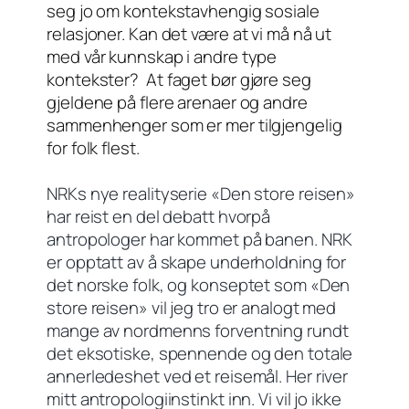
seg jo om kontekstavhengig sosiale
relasjoner. Kan det være at vi må nå ut
med vår kunnskap i andre type
kontekster?
At faget bør gjøre seg
gjeldene på flere arenaer og andre
sammenhenger som er mer tilgjengelig
for folk flest.
NRKs nye realityserie «Den store reisen»
har reist en del debatt hvorpå
antropologer har kommet på banen. NRK
er opptatt av å skape underholdning for
det norske folk, og konseptet som «Den
store reisen» vil jeg tro er analogt med
mange av nordmenns forventning rundt
det eksotiske, spennende og den totale
annerledeshet ved et reisemål. Her river
mitt antropologiinstinkt inn. Vi vil jo ikke