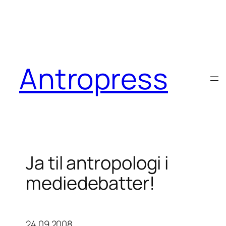
Antropress
Ja til antropologi i
mediedebatter!
24.09.2008