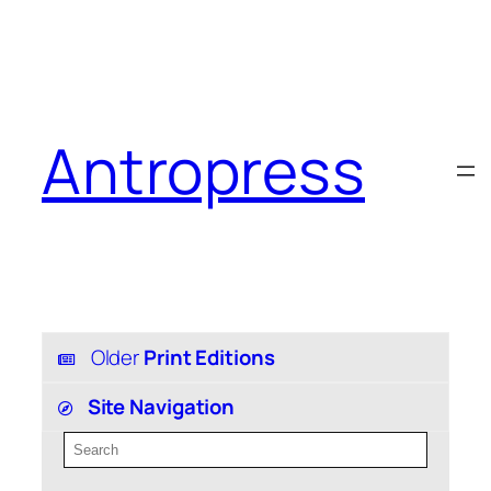
Antropress
Older
Print Editions
Site Navigation
S
e